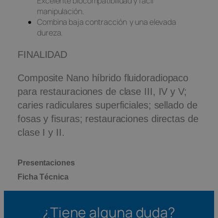
Excelente biocompatibilidad y fácil
manipulación.
Combina baja contracción y una elevada
dureza.
FINALIDAD
Composite Nano híbrido fluidoradiopaco
para restauraciones de clase III, IV y V;
caries radiculares superficiales; sellado de
fosas y fisuras; restauraciones directas de
clase I y II.
Presentaciones
Ficha Técnica
¿Tiene alguna duda?