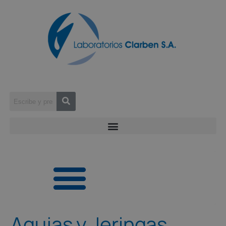
Agujas y Jeringas