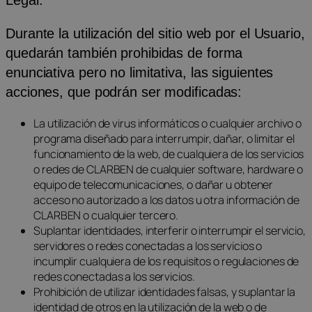
Legal.
Durante la utilización del sitio web por el Usuario,
quedarán también prohibidas de forma
enunciativa pero no limitativa, las siguientes
acciones, que podrán ser modificadas:
La utilización de virus informáticos o cualquier archivo o
programa diseñado para interrumpir, dañar, o limitar el
funcionamiento de la web, de cualquiera de los servicios
o redes de CLARBEN de cualquier software, hardware o
equipo de telecomunicaciones, o dañar u obtener
acceso no autorizado a los datos u otra información de
CLARBEN o cualquier tercero.
Suplantar identidades, interferir o interrumpir el servicio,
servidores o redes conectadas a los servicios o
incumplir cualquiera de los requisitos o regulaciones de
redes conectadas a los servicios.
Prohibición de utilizar identidades falsas, y suplantar la
identidad de otros en la utilización de la web o de