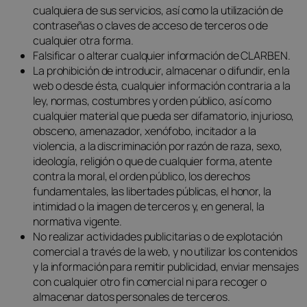
cualquiera de sus servicios, así como la utilización de
contraseñas o claves de acceso de terceros o de
cualquier otra forma.
Falsificar o alterar cualquier información de CLARBEN.
La prohibición de introducir, almacenar o difundir, en la
web o desde ésta, cualquier información contraria a la
ley, normas, costumbres y orden público, así como
cualquier material que pueda ser difamatorio, injurioso,
obsceno, amenazador, xenófobo, incitador a la
violencia, a la discriminación por razón de raza, sexo,
ideología, religión o que de cualquier forma, atente
contra la moral, el orden público, los derechos
fundamentales, las libertades públicas, el honor, la
intimidad o la imagen de terceros y, en general, la
normativa vigente.
No realizar actividades publicitarias o de explotación
comercial a través de la web, y no utilizar los contenidos
y la información para remitir publicidad, enviar mensajes
con cualquier otro fin comercial ni para recoger o
almacenar datos personales de terceros.