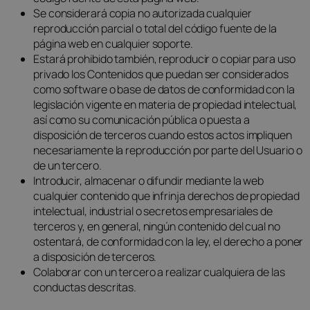
Se considerará copia no autorizada cualquier
reproducción parcial o total del código fuente de la
página web en cualquier soporte.
Estará prohibido también, reproducir o copiar para uso
privado los Contenidos que puedan ser considerados
como software o base de datos de conformidad con la
legislación vigente en materia de propiedad intelectual,
así como su comunicación pública o puesta a
disposición de terceros cuando estos actos impliquen
necesariamente la reproducción por parte del Usuario o
de un tercero.
Introducir, almacenar o difundir mediante la web
cualquier contenido que infrinja derechos de propiedad
intelectual, industrial o secretos empresariales de
terceros y, en general, ningún contenido del cual no
ostentará, de conformidad con la ley, el derecho a poner
a disposición de terceros.
Colaborar con un tercero a realizar cualquiera de las
conductas descritas.