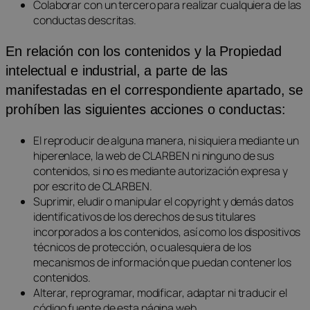
Colaborar con un tercero para realizar cualquiera de las
conductas descritas.
En relación con los contenidos y la Propiedad
intelectual e industrial, a parte de las
manifestadas en el correspondiente apartado, se
prohíben las siguientes acciones o conductas:
El reproducir de alguna manera, ni siquiera mediante un
hiperenlace, la web de CLARBEN ni ninguno de sus
contenidos, si no es mediante autorización expresa y
por escrito de CLARBEN.
Suprimir, eludir o manipular el copyright y demás datos
identificativos de los derechos de sus titulares
incorporados a los contenidos, así como los dispositivos
técnicos de protección, o cualesquiera de los
mecanismos de información que puedan contener los
contenidos.
Alterar, reprogramar, modificar, adaptar ni traducir el
código fuente de esta página web.