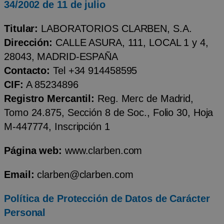
34/2002 de 11 de julio
Titular:
LABORATORIOS CLARBEN, S.A.
Dirección:
CALLE ASURA, 111, LOCAL 1 y 4,
28043, MADRID-ESPAÑA
Contacto:
Tel +34 914458595
CIF:
A 85234896
Registro Mercantil:
Reg. Merc de Madrid,
Tomo 24.875, Sección 8 de Soc., Folio 30, Hoja
M-447774, Inscripción 1
Página web:
www.clarben.com
Email:
clarben@clarben.com
Política de Protección de Datos de Carácter
Personal